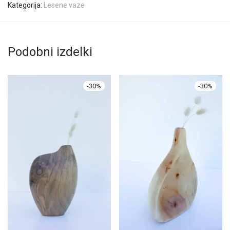
Kategorija:
Lesene vaze
Podobni izdelki
-
30
%
-
30
%