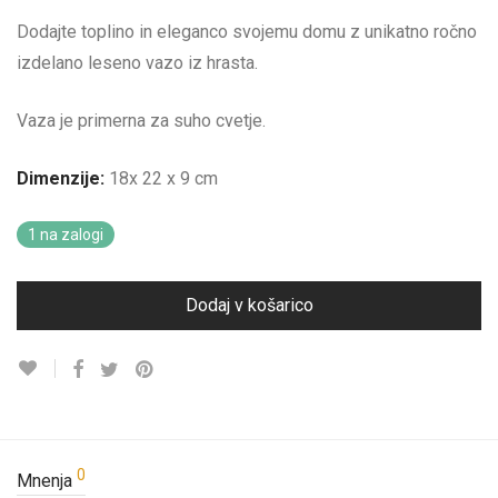
Dodajte toplino in eleganco svojemu domu z unikatno ročno
izdelano leseno vazo iz hrasta.
Vaza je primerna za suho cvetje.
Dimenzije:
18x 22 x 9 cm
1 na zalogi
Dodaj v košarico
0
Mnenja