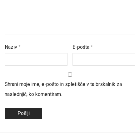
Naziv
*
E-pošta
*
Shrani moje ime, e-pošto in spletišče v ta brskalnik za
naslednjič, ko komentiram.