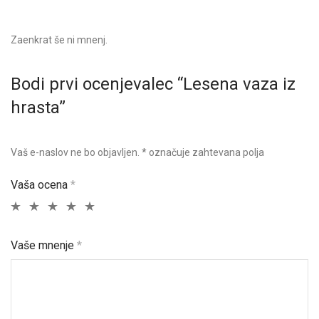
Zaenkrat še ni mnenj.
Bodi prvi ocenjevalec “Lesena vaza iz
hrasta”
Vaš e-naslov ne bo objavljen.
*
označuje zahtevana polja
Vaša ocena
*
Vaše mnenje
*