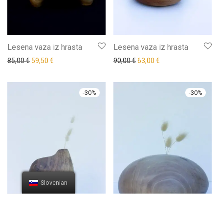
Lesena vaza iz hrasta
Lesena vaza iz hrasta
85,00
€
59,50
€
90,00
€
63,00
€
-
30
%
-
30
%
Slovenian