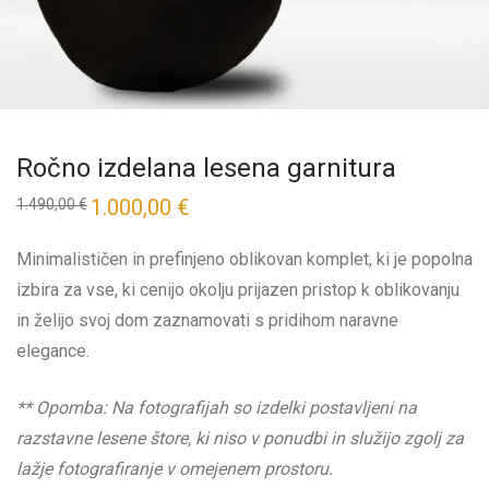
Ročno izdelana lesena garnitura
1.000,00
€
1.490,00
€
Minimalističen in prefinjeno oblikovan komplet, ki je popolna
izbira za vse, ki cenijo okolju prijazen pristop k oblikovanju
in želijo svoj dom zaznamovati s pridihom naravne
elegance.
** Opomba: Na fotografijah so izdelki postavljeni na
razstavne lesene štore, ki niso v ponudbi in služijo zgolj za
lažje fotografiranje v omejenem prostoru.