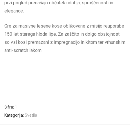
prvi pogled prenašajo občutek udobja, sproščenosti in
elegance.
Gre za masivne lesene kose oblikovane z misijo reuporabe
150 let starega hloda lipe. Za zaščito in dolgo obstojnost
so vsi kosi premazani z impregnacijo in kitom ter vrhunskim
anti-scratch lakom.
Šifra:
1
Kategorija:
Svetila