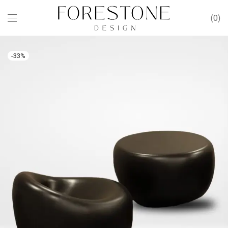
0
-
33
%