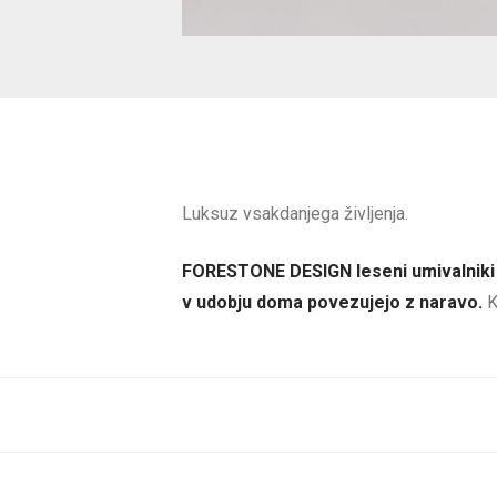
Luksuz vsakdanjega življenja.
FORESTONE DESIGN leseni umivalniki s
v udobju doma povezujejo z naravo.
K