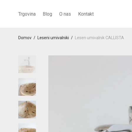
Trgovina
Blog
O nas
Kontakt
Domov
/
Leseni umivalniki
/
Lesen umivalnik CALLISTA