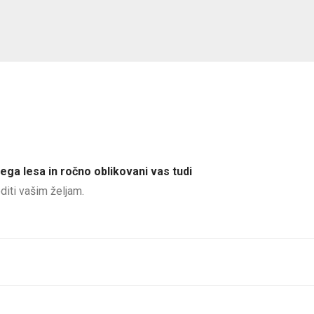
ga lesa in ročno oblikovani vas tudi
diti vašim željam.