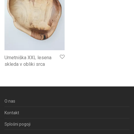
Umetniška XXL lesena
skleda v obliki srca
O nas
Kontakt
Splošni pogoji