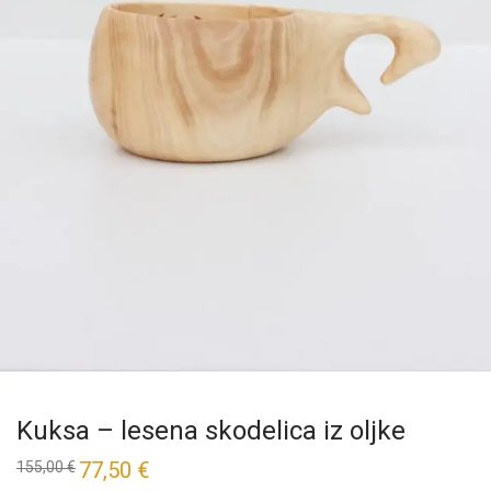
Kuksa – lesena skodelica iz oljke
77,50
€
155,00
€