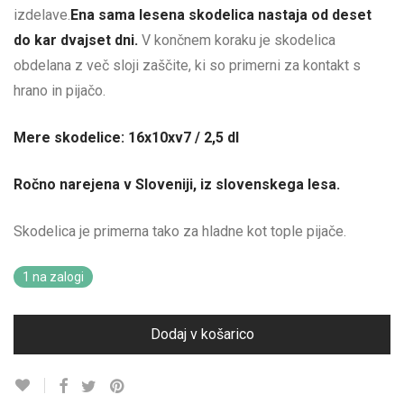
izdelave.
Ena sama lesena skodelica nastaja od deset
do kar dvajset dni.
V končnem koraku je skodelica
obdelana z več sloji zaščite, ki so primerni za kontakt s
hrano in pijačo.
Mere skodelice: 16x10xv7 / 2,5 dl
Ročno narejena v Sloveniji, iz slovenskega lesa.
Skodelica je primerna tako za hladne kot tople pijače.
1 na zalogi
Dodaj v košarico