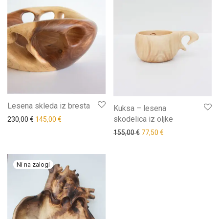
Lesena skleda iz bresta
Kuksa – lesena
skodelica iz oljke
230,00
€
145,00
€
155,00
€
77,50
€