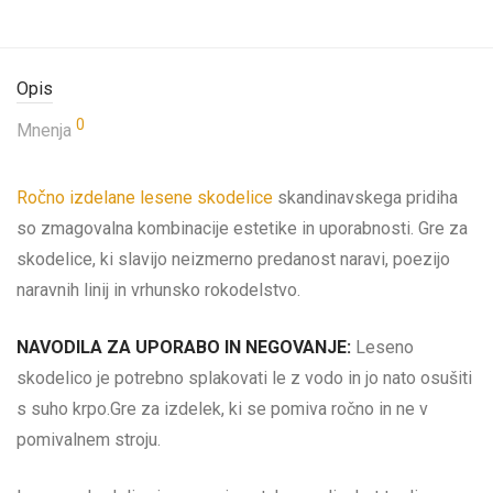
Opis
0
Mnenja
Ročno izdelane lesene skodelice
skandinavskega pridiha
so zmagovalna kombinacije estetike in uporabnosti. Gre za
skodelice, ki slavijo neizmerno predanost naravi, poezijo
naravnih linij in vrhunsko rokodelstvo.
NAVODILA ZA UPORABO IN NEGOVANJE:
Leseno
skodelico je potrebno splakovati le z vodo in jo nato osušiti
s suho krpo.Gre za izdelek, ki se pomiva ročno in ne v
pomivalnem stroju.