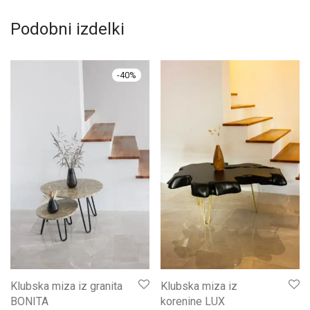
Podobni izdelki
-
40
%
Klubska miza iz granita
Klubska miza iz
BONITA
korenine LUX