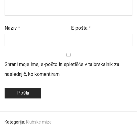
Naziv
*
E-pošta
*
Shrani moje ime, e-pošto in spletišče v ta brskalnik za
naslednjič, ko komentiram.
Kategorija:
Klubske mize