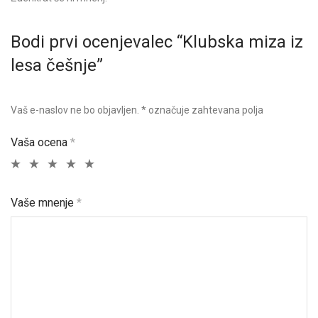
Bodi prvi ocenjevalec “Klubska miza iz
lesa češnje”
Vaš e-naslov ne bo objavljen.
*
označuje zahtevana polja
Vaša ocena
*
Vaše mnenje
*