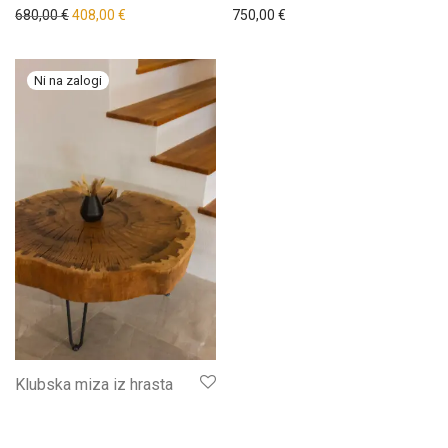
680,00
€
408,00
€
750,00
€
Klubska miza iz hrasta