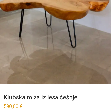
Klubska miza iz lesa češnje
590,00
€