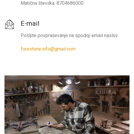
Matična številka: 8704686000
E-mail
Pošljite povpraševanje na spodnji email naslov.
forestone.info@gmail.com