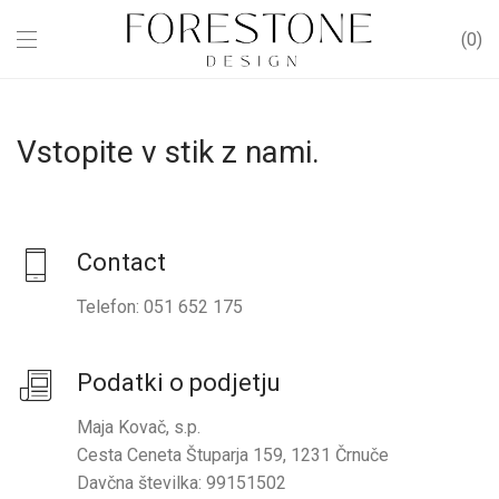
0
Vstopite v stik z nami.
Contact
Telefon: 051 652 175
Podatki o podjetju
Maja Kovač, s.p.
Cesta Ceneta Štuparja 159, 1231 Črnuče
Davčna številka: 99151502