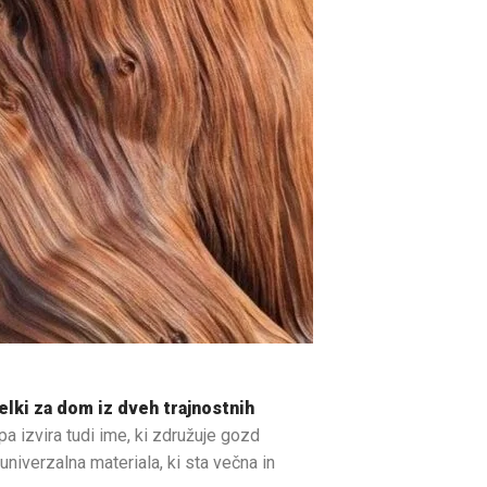
ki za dom iz dveh trajnostnih
a izvira tudi ime, ki združuje gozd
iverzalna materiala, ki sta večna in