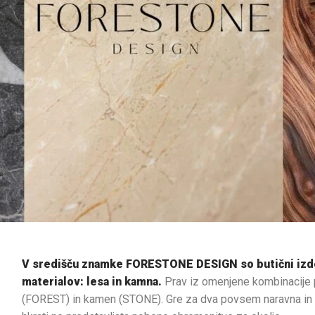
V središču znamke FORESTONE DESIGN so butični izdel
materialov: lesa in kamna.
Prav iz omenjene kombinacije p
(FOREST) in kamen (STONE). Gre za dva povsem naravna in un