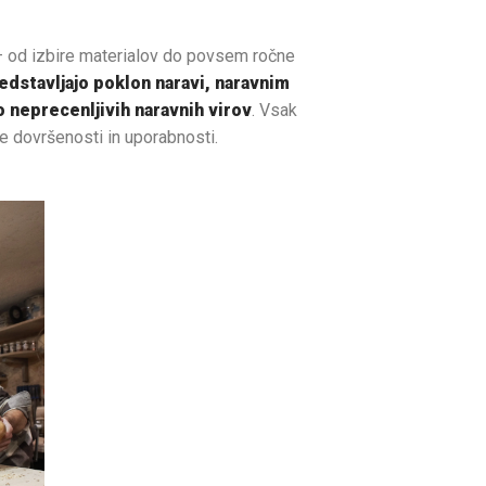
 od izbire materialov do povsem ročne
edstavljajo poklon naravi, naravnim
 neprecenljivih naravnih virov
. Vsak
e dovršenosti in uporabnosti.