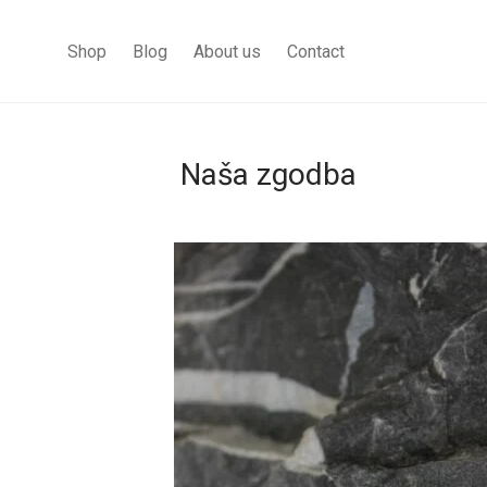
Shop
Blog
About us
Contact
Naša zgodba