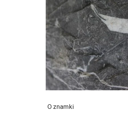
O znamki