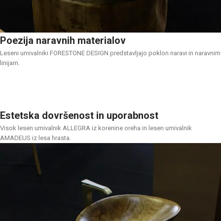
Poezija naravnih materialov
Leseni umivalniki FORESTONE DESIGN predstavljajo poklon naravi in naravnim
linijam.
Estetska dovršenost in uporabnost
Visok lesen umivalnik ALLEGRA iz korenine oreha in lesen umivalnik
AMADEUS iz lesa hrasta.