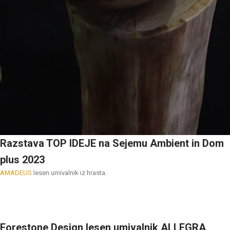
Razstava TOP IDEJE na Sejemu Ambient in Dom
plus 2023
AMADEUS
lesen umivalnik iz hrasta.
Forestone Design lesen umivalnik ALLEGRA