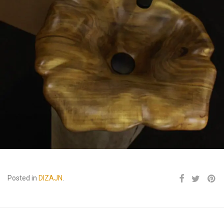
Posted in
DIZAJN
.