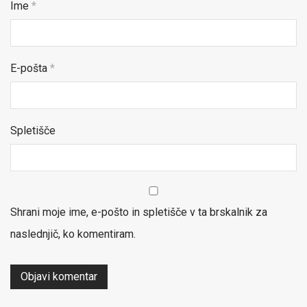
Ime
*
E-pošta
*
Spletišče
Shrani moje ime, e-pošto in spletišče v ta brskalnik za
naslednjič, ko komentiram.